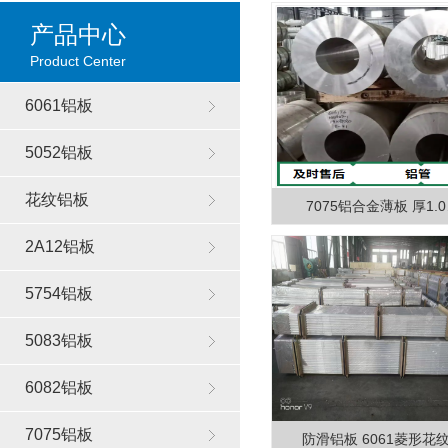
产品中心
Product Center
6061铝板
5052铝板
花纹铝板
7075铝合金薄板 厚1.
2A12铝板
5754铝板
5083铝板
6082铝板
7075铝板
防滑铝板 6061菱形花