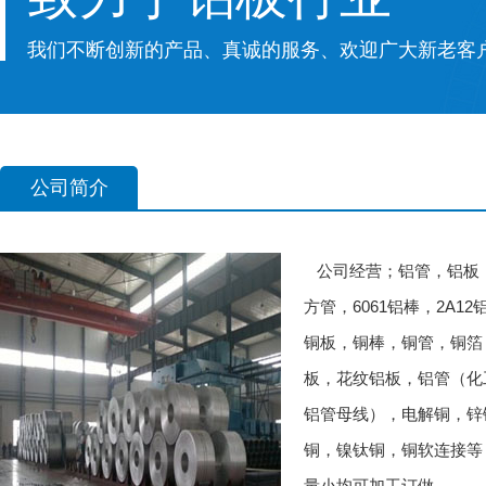
我们不断创新的产品、真诚的服务、欢迎广大新老客
公司简介
公司经营；铝管，铝板，铝
方管，6061铝棒，2A1
铜板，铜棒，铜管，铜箔
板，花纹铝板，铝管（化
铝管母线），电解铜，锌
铜，镍钛铜，铜软连接等
量小均可加工订做。