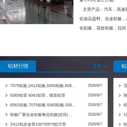
主营产品：汽车，高速
化妆品盖料、合金铝板，高
化铝板，花纹铝板，拉丝、
铝材行情
铝
更多 >>
7075铝板,2A12铝板,5083铝板,608…
2026/8/7
宝
5083铝管 6061铝管，锻造铝管
2026/8/7
6061铝板-7075铝板-5083铝板-505…
2026/8/7
铝板厂家合金铝板氧化铝板|拉丝|…
2026/8/7
1
2A12铝合金管100*200*3铝方管
2026/8/7
铝