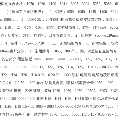
宽厚合金板：1050、1060、1100、8011、3003、3004、5052、5083、60
mm（可根据客户要求覆膜）。 2、铝卷：1050、1060、1145、1100、8011、30
mm-1900mm。 3、花纹铝板：五条柳叶型 条指针型橘皮纹或定制，厚度0.3mm-8.0
H26、H18 。 二、铝管、铝棒、铝排、铝型材简介 1、铝管 （外径φ4—φ280
管）铝扁管、方管、椭圆管、口琴管铝盘管。 2、铝棒材 （φ5—φ320
 4、铝排（10*2—150*20）。 三、瓦楞铝板简介 1、瓦楞铝板：750型、
9000mm也可定制。 3、常用牌号：1060、3003等。 四、铸造铝合金锭简介 1、
简介 用途铝板 1××× 3××× 5××× 6××× O、H22、H24、H14、H26、
××× 5××× 6××× 8011 O、H22、H24、H14、H26、H18 0.2～80 
、H22、H24、H26、H18 0.08～0.20 50～1300 卷材 电缆箔 电缆包覆用铝箔 1
O 1.0～2.0 50～1300 卷材 铝塑复合管用带材 铝塑复合管 1050、1060、1145、
材 建筑、装饰 建筑、装饰 1070、1060、1050、1050A、3003、3A21 H16
0.15～1.50 1000～1300 卷材 H16、H14、H26、H24 0.30～10 铝及铝合
、H26、H18 1.5～80 1000～1900 1000～9000 铝箔坯料 铝箔坯料 1235、1
1260 卷材 PS版基 印刷、感光材料 1070、1060、1050 H18 0.13～0.