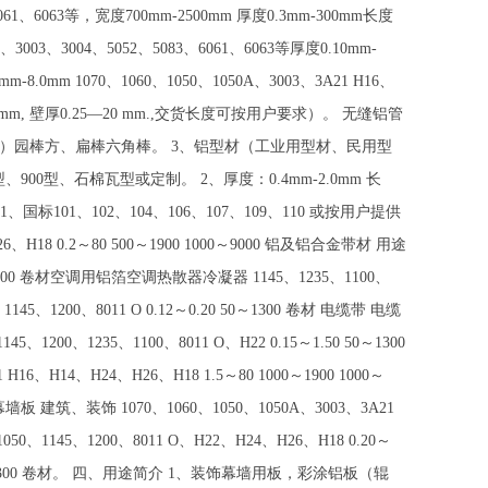
61、6063等，宽度700mm-2500mm 厚度0.3mm-300mm长度
03、3004、5052、5083、6061、6063等厚度0.10mm-
mm 1070、1060、1050、1050A、3003、3A21 H16、
mm, 壁厚0.25—20 mm.,交货长度可按用户要求）。 无缝铝管
mm）园棒方、扁棒六角棒。 3、铝型材（工业用型材、民用型
900型、石棉瓦型或定制。 2、厚度：0.4mm-2.0mm 长
国标101、102、104、106、107、109、110 或按用户提供
H18 0.2～80 500～1900 1000～9000 铝及铝合金带材 用途
50～1900 卷材空调用铝箔空调热散器冷凝器 1145、1235、1100、
145、1200、8011 O 0.12～0.20 50～1300 卷材 电缆带 电缆
1200、1235、1100、8011 O、H22 0.15～1.50 50～1300
、H14、H24、H26、H18 1.5～80 1000～1900 1000～
金幕墙板 建筑、装饰 1070、1060、1050、1050A、3003、3A21
050、1145、1200、8011 O、H22、H24、H26、H18 0.20～
30 790～1300 卷材。 四、用途简介 1、装饰幕墙用板，彩涂铝板（辊