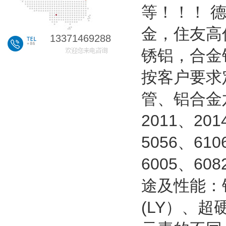
等！！！ 
金，住友高
13371469288
锈铝，合金
按客户要求
管、铝合金
2011、201
5056、610
6005、60
途及性能：
(LY）、超