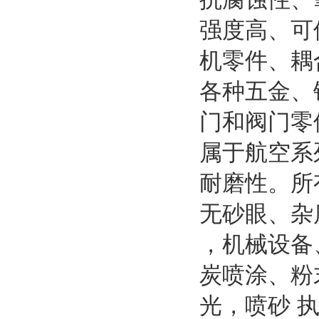
强度高、可
机零件、耦
各种五金、
门和阀门零
属于航空系
耐磨性。所
无砂眼、杂
，机械设备
炭喷涂、粉
光，喷砂 执