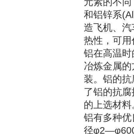
元素的不同，分
和铝锌系(
造飞机、汽
热性，可用
铝在高温时
冶炼金属的
装。铝的抗
了铝的抗腐
的上选材料
铝有多种优
径φ2—φ6