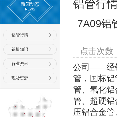
铝管行
新闻动态
NEWS
7A09铝
铝管行情
点击次数
铝板知识
行业资讯
公司——经
管，国标铝
现货资源
管、氧化铝
管、超硬铝
压铝合金管