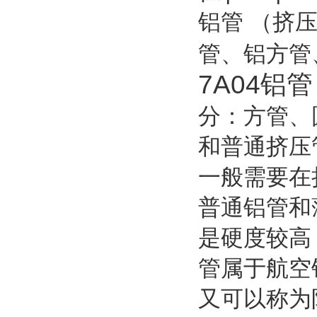
铝管 （挤
管、铝方管
7A04铝
分：方管、
和普通挤压
一般需要在
普通铝管和
是硬度较高
管属于航空
又可以称为